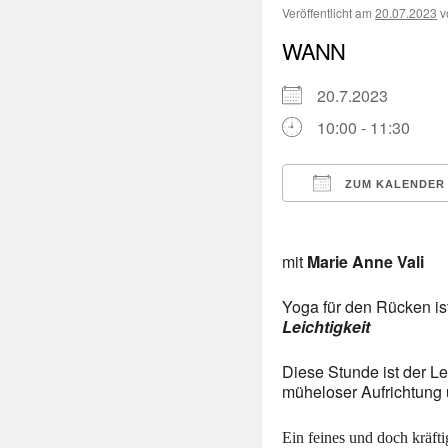
Veröffentlicht am
20.07.2023
v
WANN
20.7.2023
10:00 - 11:30
ZUM KALENDER
ICS herunterladen
mit
Marie Anne Vali
Yoga für den Rücken is
Leichtigkeit
Diese Stunde ist der L
müheloser Aufrichtung 
Ein feines und doch kräf