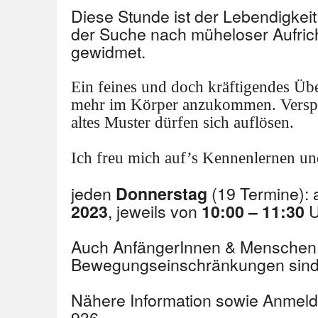
Diese Stunde ist der Lebendigkei
der Suche nach müheloser Aufrich
gewidmet.
Ein feines und doch kräftigendes Üb
mehr im Körper anzukommen.
Vers
altes Muster dürfen sich auflösen.
Ich freu mich auf’s Kennenlernen 
jeden
(19 Termine):
Donnerstag
, jeweils von
U
2023
10:00 – 11:30
Auch AnfängerInnen & Menschen 
Bewegungseinschränkungen sind 
Nähere Information sowie Anmeld
936