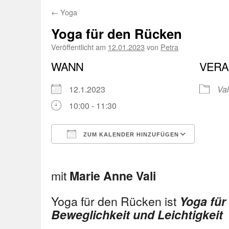
←
Yoga
Yoga für den Rücken
Veröffentlicht am
12.01.2023
von
Petra
WANN
VERA
12.1.2023
Val
10:00 - 11:30
ZUM KALENDER HINZUFÜGEN
ICS herunterladen
Googl
mit
Marie Anne Vali
Yoga für den Rücken ist
Yoga für
Beweglichkeit und Leichtigkeit