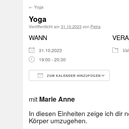
←
Yoga
Yoga
Veröffentlicht am
31.10.2023
von
Petra
WANN
VERA
31.10.2023
Val
19:00 - 20:30
ZUM KALENDER HINZUFÜGEN
ICS herunterladen
Googl
mit
Marie Anne
In diesen Einheiten zeige ich dir
Körper umzugehen.