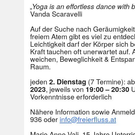
„Yoga is an effortless dance with b
Vanda Scaravelli
Auf der Suche nach Geräumigkeit
freiem Atem gibt es viel zu entde
Leichtigkeit darf der Körper sich
Kraft tauchen oft unerwartet auf. 
weichen, Beweglichkeit & Ents
Raum.
jeden
(7 Termine): a
2. Dienstag
, jeweils von
U
2023
19:00 – 20:30
Vorkenntnisse erforderlich
Nähere Information sowie Anmeld
936 oder
info@freierfluss.at
Marie Anne Vali, 15 Jahre Unterri