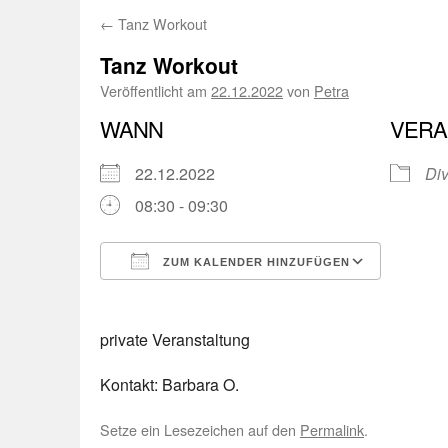
←
Tanz Workout
Tanz Workout
Veröffentlicht am
22.12.2022
von
Petra
WANN
VERA
22.12.2022
Di
08:30 - 09:30
ZUM KALENDER HINZUFÜGEN
ICS herunterladen
Googl
private Veranstaltung
Kontakt: Barbara O.
Setze ein Lesezeichen auf den
Permalink
.