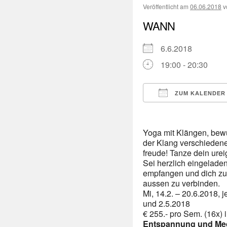
Veröffentlicht am
06.06.2018
v
WANN
6.6.2018
19:00 - 20:30
ZUM KALENDER
ICS herunterladen
Yoga mit Klängen, bewu
der Klang verschiedene
freude! Tanze dein ure
Sei herzlich eingeladen
empfangen und dich zu 
aussen zu verbinden.
Mi, 14.2. – 20.6.2018, 
und 2.5.2018
€ 255.- pro Sem. (16x) 
Entspannung und Med