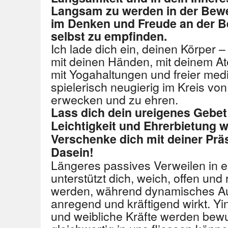
Langsam zu werden in der Bew
im Denken und Freude an der B
selbst zu empfinden.
Ich lade dich ein, deinen Körper 
mit deinen Händen, mit deinem At
mit Yogahaltungen und freier med
spielerisch neugierig im Kreis vo
erwecken und zu ehren.
Lass dich dein ureigenes Gebet 
Leichtigkeit und Ehrerbietung w
Verschenke dich mit deiner Pr
Dasein!
Längeres passives Verweilen in e
unterstützt dich, weich, offen und 
werden, während dynamisches A
anregend und kräftigend wirkt. Y
und weibliche Kräfte werden bewu