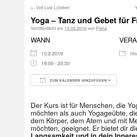
←
Voll Lust L(i)eben
Yoga – Tanz und Gebet für 
Veröffentlicht am
13.02.2019
von
Petra
WANN
VERA
13.2.2019
Ho
19:00 - 20:30
ZUM KALENDER HINZUFÜGEN
ICS herunterladen
Googl
Der Kurs ist für Menschen, die Y
möchten als auch Yogageübte, die
dem Körper, dem Atem und mit Med
möchten, geeignet. Er bietet dir d
Langsamkeit und in dein Innere