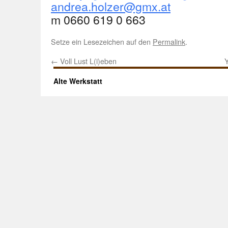
andrea.holzer@gmx.at
m 0660 619 0 663
Setze ein Lesezeichen auf den
Permalink
.
←
Voll Lust L(i)eben
Alte Werkstatt