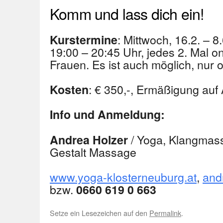
Komm und lass dich ein!
: Mittwoch, 16.2. – 8
Kurstermine
19:00 – 20:45 Uhr, jedes 2. Mal on
Frauen. Es ist auch möglich, nur 
: € 350,-, Ermäßigung auf
Kosten
Info und Anmeldung:
/ Yoga, Klangmass
Andrea Holzer
Gestalt Massage
www.yoga-klosterneuburg.at
,
and
bzw.
0660 619 0 663
Setze ein Lesezeichen auf den
Permalink
.