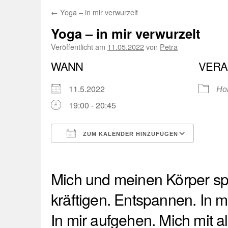
←
Yoga – in mir verwurzelt
Yoga – in mir verwurzelt
Veröffentlicht am
11.05.2022
von
Petra
WANN
VERA
11.5.2022
Ho
19:00 - 20:45
ZUM KALENDER HINZUFÜGEN
ICS herunterladen
Googl
Mich und meinen Körper s
kräftigen. Entspannen. In m
In mir aufgehen. Mich mit 