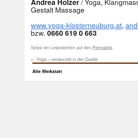
/ Yoga, Klangmass
Andrea Holzer
Gestalt Massage
www.yoga-klosterneuburg.at
,
and
bzw.
0660 619 0 663
Setze ein Lesezeichen auf den
Permalink
.
←
Yoga – verwurzelt in der Quelle
Alte Werkstatt