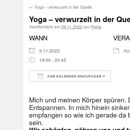
←
Yoga – verwurzelt in der Quelle
Yoga – verwurzelt in der Que
Veröffentlicht am
09.11.2022
von
Petra
WANN
VERA
9.11.2022
Ho
19:00 - 20:45
ZUM KALENDER HINZUFÜGEN
ICS herunterladen
Googl
Mich und meinen Körper spüren. 
Entspannen. In mich hinein sinken
empfangen so wie ich gerade da b
sein.
Wir schöpfen, nähren uns und t