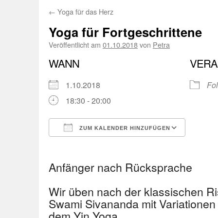
←
Yoga für das Herz
Yoga für Fortgeschrittene
Veröffentlicht am
01.10.2018
von
Petra
WANN
VERA
1.10.2018
Fol
18:30 - 20:00
ZUM KALENDER HINZUFÜGEN
ICS herunterladen
Googl
Anfänger nach Rücksprache
Wir üben nach der klassischen R
Swami Sivananda mit Variationen
dem Yin Yoga.