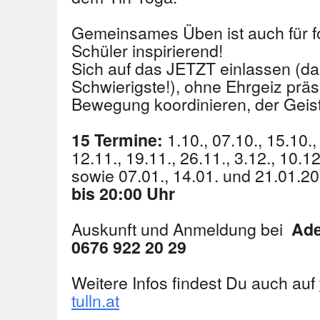
Gemeinsames Üben ist auch für fo
Schüler inspirierend!
Sich auf das JETZT einlassen (das
Schwierigste!), ohne Ehrgeiz prä
Bewegung koordinieren, der Geist w
1.10., 07.10., 15.10.,
15 Termine:
12.11., 19.11., 26.11., 3.12., 10.
sowie 07.01., 14.01. und 21.01.20
bis 20:00 Uhr
Auskunft und Anmeldung bei
Ade
0676 922 20 29
Weitere Infos findest Du auch auf
tulln.at