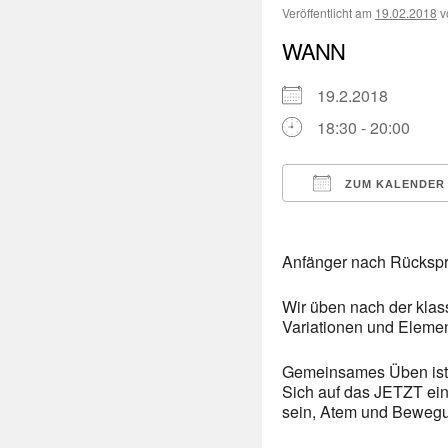
Veröffentlicht am
19.02.2018
v
WANN
19.2.2018
18:30 - 20:00
ZUM KALENDER
ICS herunterladen
Anfänger nach Rücksp
Wir üben nach der kla
Variationen und Eleme
Gemeinsames Üben ist a
Sich auf das JETZT ein
sein, Atem und Bewegung