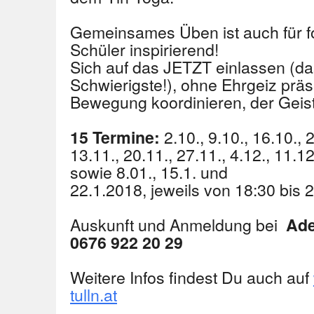
Gemeinsames Üben ist auch für fo
Schüler inspirierend!
Sich auf das JETZT einlassen (das
Schwierigste!), ohne Ehrgeiz prä
Bewegung koordinieren, der Geist w
2.10., 9.10., 16.10., 2
15 Termine:
13.11., 20.11., 27.11., 4.12., 11.
sowie 8.01., 15.1. und
22.1.2018, jeweils von 18:30 bis 
Auskunft und Anmeldung bei
Ade
0676 922 20 29
Weitere Infos findest Du auch auf
tulln.at