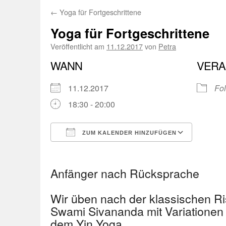
←
Yoga für Fortgeschrittene
Yoga für Fortgeschrittene
Veröffentlicht am
11.12.2017
von
Petra
WANN
VERA
11.12.2017
Fol
18:30 - 20:00
ZUM KALENDER HINZUFÜGEN
ICS herunterladen
Googl
Anfänger nach Rücksprache
Wir üben nach der klassischen R
Swami Sivananda mit Variationen
dem Yin Yoga.