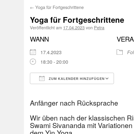
←
Yoga für Fortgeschrittene
Yoga für Fortgeschrittene
Veröffentlicht am
17.04.2023
von
Petra
WANN
VERA
17.4.2023
Fol
18:30 - 20:00
ZUM KALENDER HINZUFÜGEN
ICS herunterladen
Googl
Anfänger nach Rücksprache
Wir üben nach der klassischen R
Swami Sivananda mit Variationen
dem Yin Yoga.