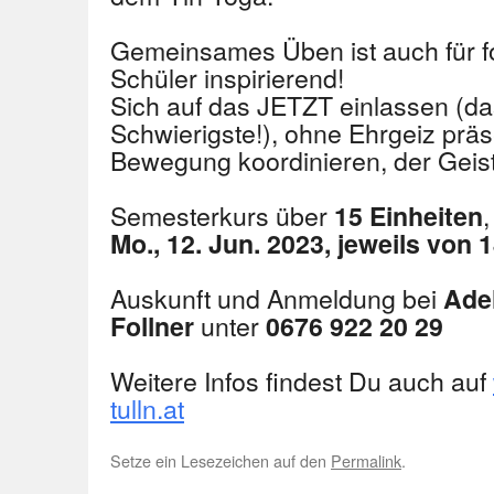
Gemeinsames Üben ist auch für fo
Schüler inspirierend!
Sich auf das JETZT einlassen (das
Schwierigste!), ohne Ehrgeiz prä
Bewegung koordinieren, der Geist w
Semesterkurs über
15 Einheiten
Mo., 12. Jun. 2023,
jeweils von 
Auskunft und Anmeldung bei
Ade
unter
Follner
0676 922 20 29
Weitere Infos findest Du auch auf
tulln.at
Setze ein Lesezeichen auf den
Permalink
.