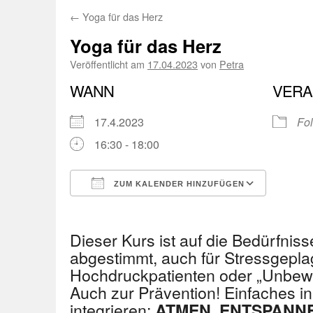
←
Yoga für das Herz
Yoga für das Herz
Veröffentlicht am
17.04.2023
von
Petra
WANN
VERA
17.4.2023
Fol
16:30 - 18:00
ZUM KALENDER HINZUFÜGEN
ICS herunterladen
Googl
Dieser Kurs ist auf die Bedürfnis
abgestimmt, auch für Stressgepla
Hochdruckpatienten oder „Unbewe
Auch zur Prävention! Einfaches in
integrieren:
ATMEN, ENTSPANN