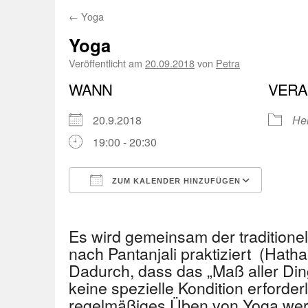
←
Yoga
Yoga
Veröffentlicht am
20.09.2018
von
Petra
WANN
VERA
20.9.2018
Hei
19:00 - 20:30
ZUM KALENDER HINZUFÜGEN
ICS herunterladen
Googl
Es wird gemeinsam der traditionel
nach Pantanjali praktiziert (Hath
Dadurch, dass das „Maß aller Dinge
keine spezielle Kondition erforder
regelmäßiges Üben von Yoga we