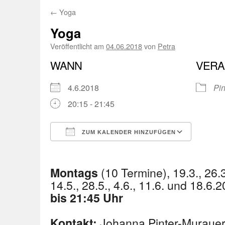
←
Yoga
Yoga
Veröffentlicht am
04.06.2018
von
Petra
WANN
VERA
4.6.2018
Pi
20:15 - 21:45
ZUM KALENDER HINZUFÜGEN
ICS herunterladen
Googl
(10 Termine), 19.3., 26.3.
Montags
14.5., 28.5., 4.6., 11.6. und 18.6.
bis 21:45 Uhr
Johanna Pinter-Murauer
Kontakt: