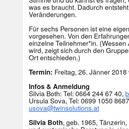
was es braucht. Dadurch entsteh
Veränderungen.
Für sechs Personen ist eine eigen
vorgesehen. Von den Erfahrungen p
einzelne Teilnehmer*in. (Wessen A
wird, zeigt sich durch den Grupp
Ort entschieden.)
Freitag, 26. Jänner 2018
Termin:
Infos & Anmeldung
Silvia Both: Tel: 0664 244 67 40,
b
Ursula Sova, Tel: 0699 1050 8687
usova@twinsolutions.at
, geb. 1965, Tänzeri
Silvia Both