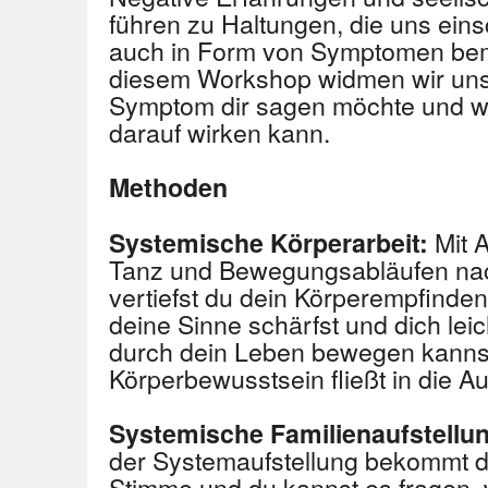
führen zu Haltungen, die uns ein
auch in Form von Symptomen be
diesem Workshop widmen wir uns
Symptom dir sagen möchte und wi
darauf wirken kann.
Methoden
Mit A
Systemische Körperarbeit:
Tanz und Bewegungsabläufen na
vertiefst du dein Körperempfinden
deine Sinne schärfst und dich leic
durch dein Leben bewegen kanns
Körperbewusstsein fließt in die Au
Systemische Familienaufstellu
der Systemaufstellung bekommt 
Stimme und du kannst es fragen, 