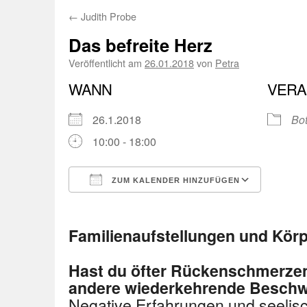
←
Judith Probe
Das befreite Herz
Veröffentlicht am
26.01.2018
von
Petra
WANN
VERA
26.1.2018
Bot
10:00 - 18:00
ZUM KALENDER HINZUFÜGEN
ICS herunterladen
Googl
Familienaufstellungen und Körp
Hast du öfter Rückenschmerzen
andere wiederkehrende Besch
Negative Erfahrungen und seelis