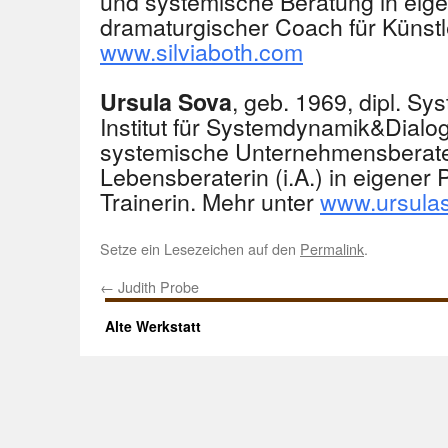
und systemische Beratung in eige
dramaturgischer Coach für Künstl
www.silviaboth.com
, geb. 1969, dipl. Sy
Ursula Sova
Institut für Systemdynamik&Dialo
systemische Unternehmensberate
Lebensberaterin (i.A.) in eigener 
Trainerin. Mehr unter
www.ursulas
Setze ein Lesezeichen auf den
Permalink
.
←
Judith Probe
Alte Werkstatt