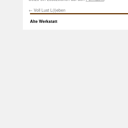
←
Voll Lust L(i)eben
Alte Werkstatt