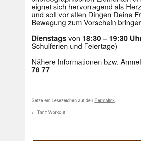
eignet sich hervorragend als Herz
und soll vor allen Dingen Deine F
Bewegung zum Vorschein bringen
von
Dienstags
18:30 – 19:30 Uh
Schulferien und Feiertage)
Nähere Informationen bzw. Anme
78 77
Setze ein Lesezeichen auf den
Permalink
.
←
Tanz Workout