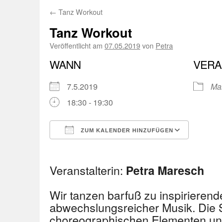
←
Tanz Workout
Tanz Workout
Veröffentlicht am
07.05.2019
von
Petra
WANN
VERA
7.5.2019
Ma
18:30 - 19:30
ZUM KALENDER HINZUFÜGEN
ICS herunterladen
Googl
Veranstalterin:
Petra Maresch
Wir tanzen barfuß zu inspirierende
abwechslungsreicher Musik. Die 
choreographischen Elementen un