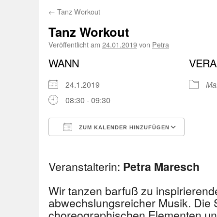
←
Tanz Workout
Tanz Workout
Veröffentlicht am
24.01.2019
von
Petra
WANN
VERA
24.1.2019
Ma
08:30 - 09:30
ZUM KALENDER HINZUFÜGEN
ICS herunterladen
Googl
Veranstalterin:
Petra Maresch
Wir tanzen barfuß zu inspirierende
abwechslungsreicher Musik. Die 
choreographischen Elementen un