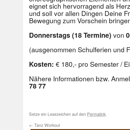
eignet sich hervorragend als Herz
und soll vor allen Dingen Deine F
Bewegung zum Vorschein bringen
von
Donnerstags (18 Termine)
0
(ausgenommen Schulferien und F
€ 180,- pro Semester / Ei
Kosten:
Nähere Informationen bzw. Anme
78 77
Setze ein Lesezeichen auf den
Permalink
.
←
Tanz Workout