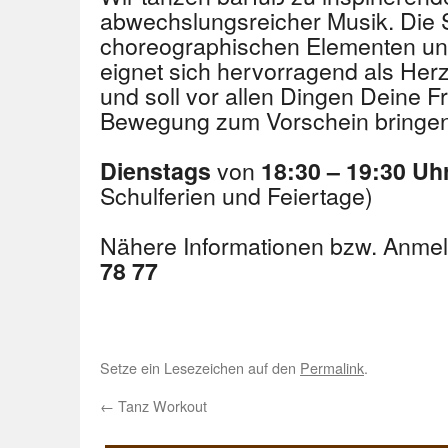
abwechslungsreicher Musik. Die 
choreographischen Elementen un
eignet sich hervorragend als Herz
und soll vor allen Dingen Deine F
Bewegung zum Vorschein bringen
von
Dienstags
18:30 – 19:30 Uh
Schulferien und Feiertage)
Nähere Informationen bzw. Anme
78 77
Setze ein Lesezeichen auf den
Permalink
.
←
Tanz Workout