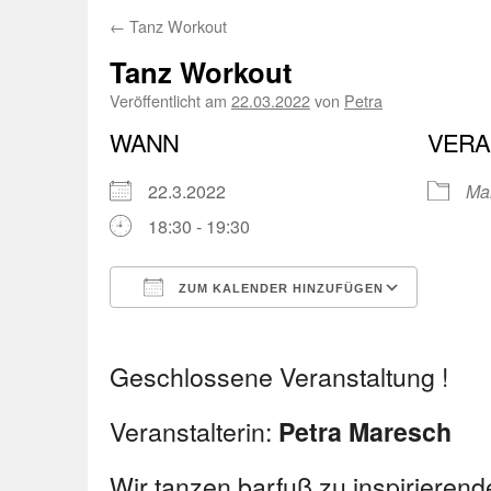
←
Tanz Workout
Tanz Workout
Veröffentlicht am
22.03.2022
von
Petra
WANN
VERA
22.3.2022
Ma
18:30 - 19:30
ZUM KALENDER HINZUFÜGEN
ICS herunterladen
Googl
Geschlossene Veranstaltung !
Veranstalterin:
Petra Maresch
Wir tanzen barfuß zu inspirierende