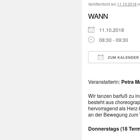
Veröffentlicht am
11.10.2018
v
WANN
11.10.2018
08:30 - 09:30
ZUM KALENDER
ICS herunterladen
Veranstalterin:
Petra M
Wir tanzen barfuß zu i
besteht aus choreogra
hervorragend als Herz-K
an der Bewegung zum V
Donnerstags (18 Term