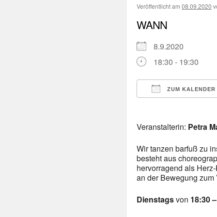
Veröffentlicht am
08.09.2020
v
WANN
8.9.2020
18:30 - 19:30
ZUM KALENDER
ICS herunterladen
Veranstalterin:
Petra M
Wir tanzen barfuß zu i
besteht aus choreogra
hervorragend als Herz-K
an der Bewegung zum V
Dienstags
von
18:30 