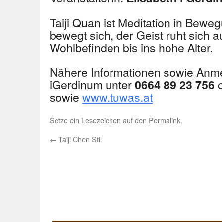
Taiji Quan ist Meditation in Bewe
bewegt sich, der Geist ruht sich 
Wohlbefinden bis ins hohe Alter.
Nähere Informationen sowie Anme
iGerdinum unter
o
0664 89 23 756
sowie
www.tuwas.at
Setze ein Lesezeichen auf den
Permalink
.
←
Taiji Chen Stil