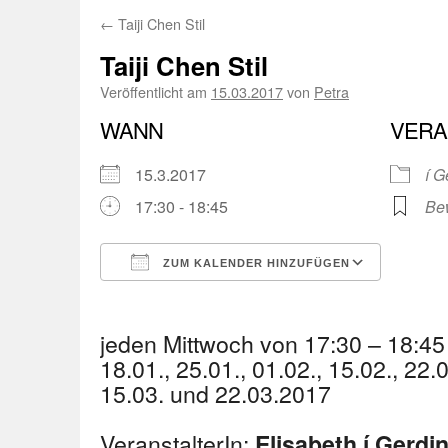
←
Taiji Chen Stil
Taiji Chen Stil
Veröffentlicht am
15.03.2017
von
Petra
WANN
VERA
15.3.2017
í G
17:30 - 18:45
Be
ZUM KALENDER HINZUFÜGEN
ICS herunterladen
Googl
jeden Mittwoch von 17:30 – 18:45
18.01., 25.01., 01.02., 15.02., 22.0
15.03. und 22.03.2017
VeranstalterIn:
Elisabeth í Gerd