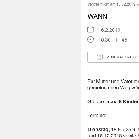
Veröffentlicht am
16.02.2019
v
WANN
16.2.2019
10:30 - 11:45
ZUM KALENDER
ICS herunterladen
Für Mütter und Väter mi
gemeinsamen Weg wü
Gruppe:
max. 8 Kinder
Termine:
Dienstag,
18.9. / 25.9. 
und 18.12.2018 sowie 8.1. 