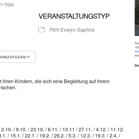
on
Petra
VERANSTALTUNGSTYP
Pöhl Evelyn Saphira
Pe
+43
inf
www
 HINZUFÜGEN
De
Google Kalender
iCalen
t ihren Kindern, die sich eine Begleitung auf ihrem
nschen.
/ 2.10. / 9.10. / 23.10. / 6.11. / 13.11 / 27.11. / 4.12. / 11.12.
/ 15.1. / 22.1. / 19.2. / 26.2. / 5.3. / 12.3. / 19.3. / 2.4. /