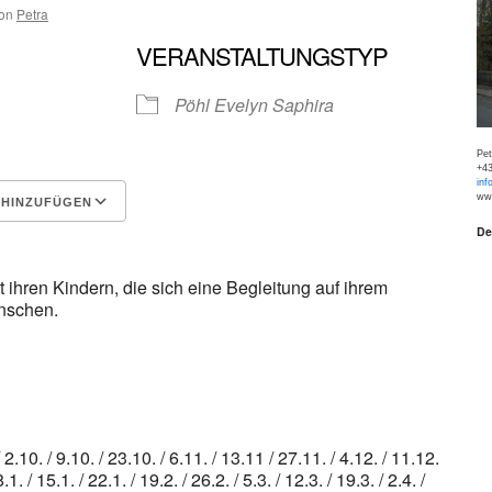
on
Petra
VERANSTALTUNGSTYP
Pöhl Evelyn Saphira
Pe
+43
inf
www
 HINZUFÜGEN
De
Google Kalender
iCalen
t ihren Kindern, die sich eine Begleitung auf ihrem
nschen.
/ 2.10. / 9.10. / 23.10. / 6.11. / 13.11 / 27.11. / 4.12. / 11.12.
/ 15.1. / 22.1. / 19.2. / 26.2. / 5.3. / 12.3. / 19.3. / 2.4. /