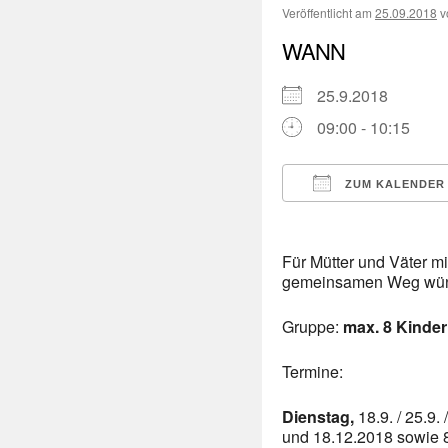
Veröffentlicht am
25.09.2018
v
WANN
25.9.2018
09:00 - 10:15
ZUM KALENDER
ICS herunterladen
Für Mütter und Väter mi
gemeinsamen Weg wü
Gruppe:
max. 8 Kinder
Termine:
Dienstag,
18.9. / 25.9. 
und 18.12.2018 sowie 8.1. 