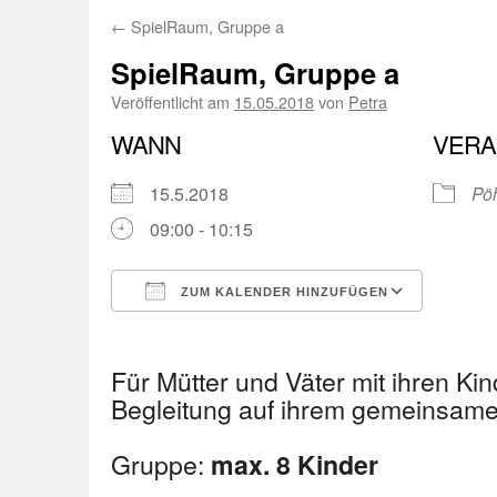
←
SpielRaum, Gruppe a
SpielRaum, Gruppe a
Veröffentlicht am
15.05.2018
von
Petra
WANN
VERA
15.5.2018
Pöh
09:00 - 10:15
ZUM KALENDER HINZUFÜGEN
ICS herunterladen
Googl
Für Mütter und Väter mit ihren Kin
Begleitung auf ihrem gemeinsa
Gruppe:
max. 8 Kinder