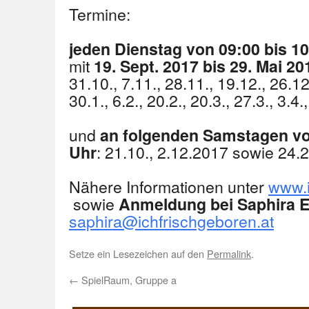
Termine:
jeden Dienstag von 09:00 bis 1
mit
19. Sept. 2017 bis 29. Mai 20
31.10., 7.11., 28.11., 19.12., 26.1
30.1., 6.2., 20.2., 20.3., 27.3., 3.4
und
an folgenden Samstagen vo
: 21.10., 2.12.2017 sowie 24.2
Uhr
Nähere Informationen unter
www.i
sowie
Anmeldung bei Saphira E
saphira@ichfrischgeboren.at
Setze ein Lesezeichen auf den
Permalink
.
←
SpielRaum, Gruppe a