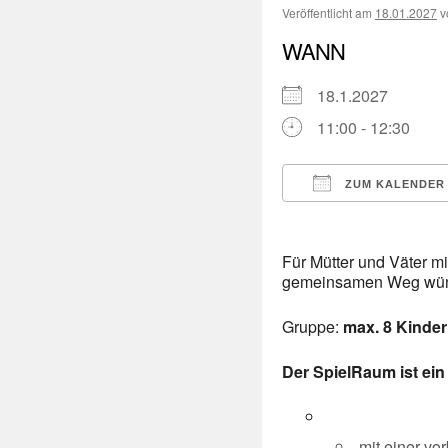
Veröffentlicht am
18.01.2027
v
WANN
18.1.2027
11:00 - 12:30
ZUM KALENDER
ICS herunterladen
Für Mütter und Väter mi
gemeinsamen Weg wü
Gruppe:
max. 8 Kinder
Der SpielRaum ist ein 
mit einer v