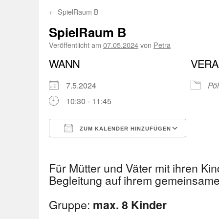
←
SpielRaum B
SpielRaum B
Veröffentlicht am
07.05.2024
von
Petra
WANN
VERA
7.5.2024
Pöh
10:30 - 11:45
ZUM KALENDER HINZUFÜGEN
ICS herunterladen
Googl
Für Mütter und Väter mit ihren Kin
Begleitung auf ihrem gemeinsa
Gruppe:
max. 8 Kinder