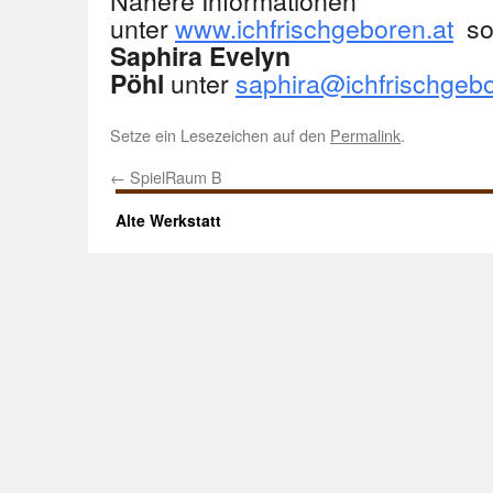
Nähere Informationen
unter
www.ichfrischgeboren.at
so
Saphira Evelyn
unter
saphira@ichfrischgebo
Pöhl
Setze ein Lesezeichen auf den
Permalink
.
←
SpielRaum B
Alte Werkstatt