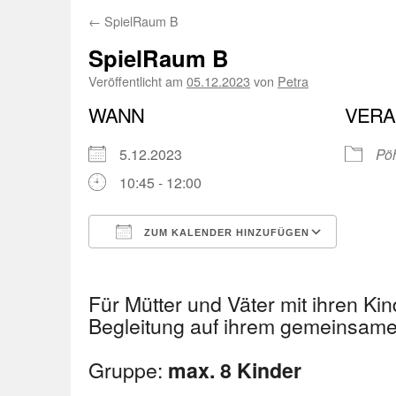
←
SpielRaum B
SpielRaum B
Veröffentlicht am
05.12.2023
von
Petra
WANN
VERA
5.12.2023
Pöh
10:45 - 12:00
ZUM KALENDER HINZUFÜGEN
ICS herunterladen
Googl
Für Mütter und Väter mit ihren Kin
Begleitung auf ihrem gemeinsa
Gruppe:
max. 8 Kinder