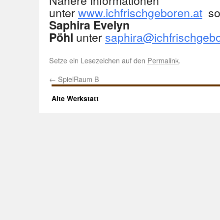
Nähere Informationen
unter
www.ichfrischgeboren.at
so
Saphira Evelyn
unter
saphira@ichfrischgebo
Pöhl
Setze ein Lesezeichen auf den
Permalink
.
←
SpielRaum B
Alte Werkstatt