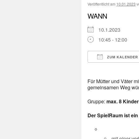
Veröffentlicht am
10.01.2023
v
WANN
10.1.2023
10:45 - 12:00
ZUM KALENDER
ICS herunterladen
Für Mütter und Väter mi
gemeinsamen Weg wü
Gruppe:
max. 8 Kinder
Der SpielRaum ist ein 
mit einer v