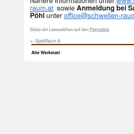
Nähere Informationen unter
www.
raum.at
sowie
Anmeldung bei Sa
unter
office@schwellen-rau
Pöhl
Setze ein Lesezeichen auf den
Permalink
.
←
SpielRaum A
Alte Werkstatt