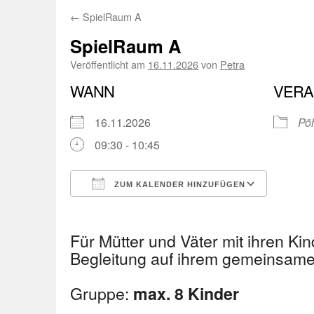
←
SpielRaum A
SpielRaum A
Veröffentlicht am
16.11.2026
von
Petra
WANN
VERA
16.11.2026
Pöh
09:30 - 10:45
ZUM KALENDER HINZUFÜGEN
ICS herunterladen
Googl
Für Mütter und Väter mit ihren Kin
Begleitung auf ihrem gemeinsa
Gruppe:
max. 8 Kinder