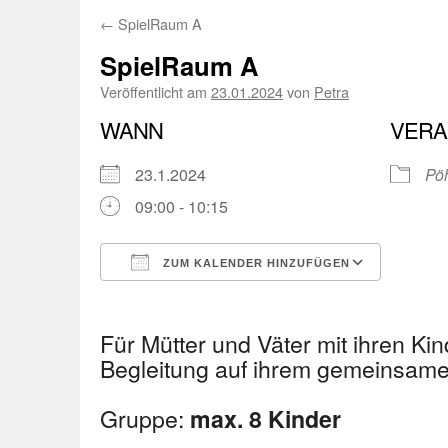
←
SpielRaum A
SpielRaum A
Veröffentlicht am
23.01.2024
von
Petra
WANN
VERA
23.1.2024
Pöh
09:00 - 10:15
ZUM KALENDER HINZUFÜGEN
ICS herunterladen
Googl
Für Mütter und Väter mit ihren Kin
Begleitung auf ihrem gemeinsa
Gruppe:
max. 8 Kinder