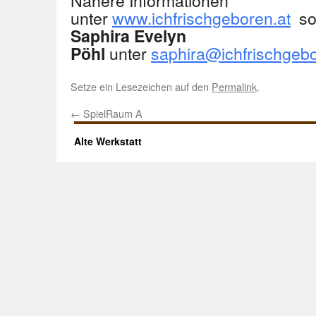
Nähere Informationen
unter
www.ichfrischgeboren.at
so
Saphira Evelyn
unter
saphira@ichfrischgebo
Pöhl
Setze ein Lesezeichen auf den
Permalink
.
←
SpielRaum A
Alte Werkstatt