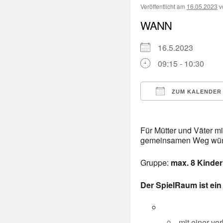
Veröffentlicht am
16.05.2023
v
WANN
16.5.2023
09:15 - 10:30
ZUM KALENDER
ICS herunterladen
Für Mütter und Väter mi
gemeinsamen Weg wü
Gruppe:
max. 8 Kinder
Der SpielRaum ist ein 
mit einer v