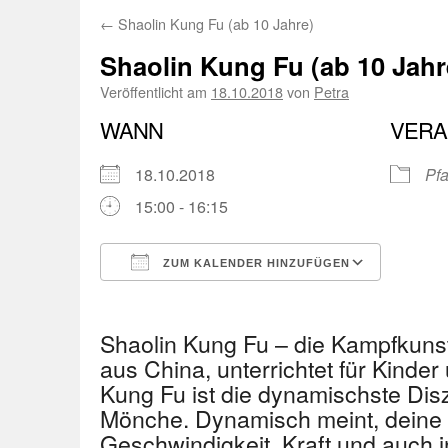
←
Shaolin Kung Fu (ab 10 Jahre)
Shaolin Kung Fu (ab 10 Jahr
Veröffentlicht am
18.10.2018
von
Petra
WANN
VERA
18.10.2018
Pfa
15:00 - 16:15
ZUM KALENDER HINZUFÜGEN
ICS herunterladen
Googl
Shaolin Kung Fu – die Kampfkuns
aus China, unterrichtet für Kinder
Kung Fu ist die dynamischste Disz
Mönche. Dynamisch meint, deine 
Geschwindigkeit, Kraft und auch