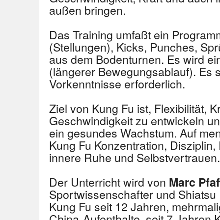
außen bringen.
Das Training umfaßt ein Program
(Stellungen), Kicks, Punches, S
aus dem Bodenturnen. Es wird ein
(längerer Bewegungsablauf). Es s
Vorkenntnisse erforderlich.
Ziel von Kung Fu ist, Flexibilität, 
Geschwindigkeit zu entwickeln un
ein gesundes Wachstum. Auf ment
Kung Fu Konzentration, Disziplin
innere Ruhe und Selbstvertrauen.
Der Unterricht wird von
Marc Pfa
Sportwissenschafter und Shiatsu Pr
Kung Fu seit 12 Jahren, mehrmal
China-Aufenthalte, seit 7 Jahren 