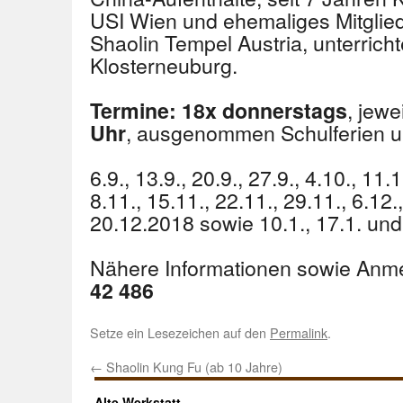
USI Wien und ehemaliges Mitgli
Shaolin Tempel Austria, unterrich
Klosterneuburg.
, jewe
Termine:
18x
donnerstags
, ausgenommen Schulferien u
Uhr
6.9., 13.9., 20.9., 27.9., 4.10., 11.
8.11., 15.11., 22.11., 29.11., 6.12.
20.12.2018 sowie 10.1., 17.1. un
Nähere Informationen sowie Anm
42 486
Setze ein Lesezeichen auf den
Permalink
.
←
Shaolin Kung Fu (ab 10 Jahre)
Alte Werkstatt