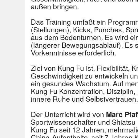
außen bringen.
Das Training umfaßt ein Program
(Stellungen), Kicks, Punches, S
aus dem Bodenturnen. Es wird ein
(längerer Bewegungsablauf). Es s
Vorkenntnisse erforderlich.
Ziel von Kung Fu ist, Flexibilität, 
Geschwindigkeit zu entwickeln un
ein gesundes Wachstum. Auf ment
Kung Fu Konzentration, Disziplin
innere Ruhe und Selbstvertrauen.
Der Unterricht wird von
Marc Pfa
Sportwissenschafter und Shiatsu Pr
Kung Fu seit 12 Jahren, mehrmal
China-Aufenthalte, seit 7 Jahren 