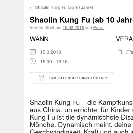
←
Shaolin Kung Fu (ab 10 Jahre)
Shaolin Kung Fu (ab 10 Jahr
Veröffentlicht am
15.03.2018
von
Petra
WANN
VERA
15.3.2018
Pfa
15:00 - 16:15
ZUM KALENDER HINZUFÜGEN
ICS herunterladen
Googl
Shaolin Kung Fu – die Kampfkuns
aus China, unterrichtet für Kinder
Kung Fu ist die dynamischste Disz
Mönche. Dynamisch meint, deine 
Geschwindigkeit, Kraft und auch