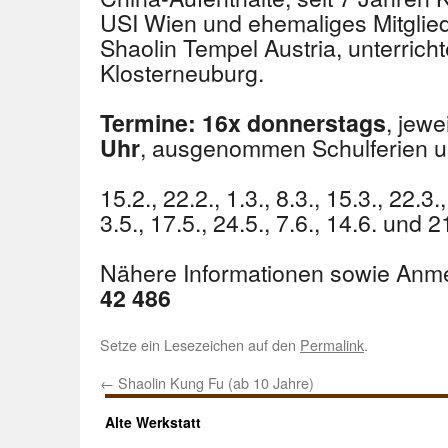
USI Wien und ehemaliges Mitgli
Shaolin Tempel Austria, unterrich
Klosterneuburg.
, jewe
Termine:
16x
donnerstags
, ausgenommen Schulferien u
Uhr
15.2., 22.2., 1.3., 8.3., 15.3., 22.3.,
3.5., 17.5., 24.5., 7.6., 14.6. und 
Nähere Informationen sowie Anm
42 486
Setze ein Lesezeichen auf den
Permalink
.
←
Shaolin Kung Fu (ab 10 Jahre)
Alte Werkstatt