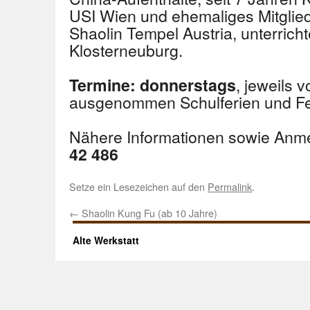
USI Wien und ehemaliges Mitgli
Shaolin Tempel Austria, unterrich
Klosterneuburg.
, jeweils 
Termine:
donnerstags
ausgenommen Schulferien und Fe
Nähere Informationen sowie Anm
42 486
Setze ein Lesezeichen auf den
Permalink
.
←
Shaolin Kung Fu (ab 10 Jahre)
Alte Werkstatt