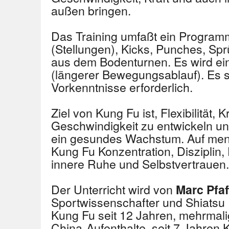
außen bringen.
Das Training umfaßt ein Program
(Stellungen), Kicks, Punches, S
aus dem Bodenturnen. Es wird ein
(längerer Bewegungsablauf). Es s
Vorkenntnisse erforderlich.
Ziel von Kung Fu ist, Flexibilität, 
Geschwindigkeit zu entwickeln un
ein gesundes Wachstum. Auf ment
Kung Fu Konzentration, Disziplin
innere Ruhe und Selbstvertrauen.
Der Unterricht wird von
Marc Pfa
Sportwissenschafter und Shiatsu Pr
Kung Fu seit 12 Jahren, mehrmal
China-Aufenthalte, seit 7 Jahren 