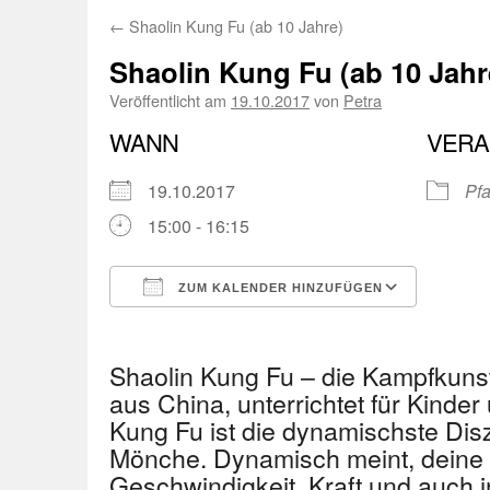
←
Shaolin Kung Fu (ab 10 Jahre)
Shaolin Kung Fu (ab 10 Jahr
Veröffentlicht am
19.10.2017
von
Petra
WANN
VERA
19.10.2017
Pfa
15:00 - 16:15
ZUM KALENDER HINZUFÜGEN
ICS herunterladen
Googl
Shaolin Kung Fu – die Kampfkuns
aus China, unterrichtet für Kinder
Kung Fu ist die dynamischste Disz
Mönche. Dynamisch meint, deine 
Geschwindigkeit, Kraft und auch