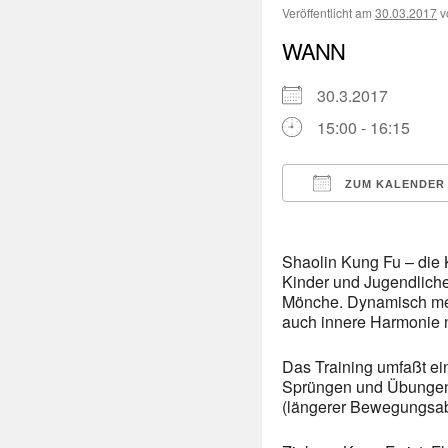
Veröffentlicht am
30.03.2017
v
WANN
30.3.2017
15:00 - 16:15
ZUM KALENDER
ICS herunterladen
Shaolin Kung Fu – die 
Kinder und Jugendliche
Mönche. Dynamisch mein
auch innere Harmonie 
Das Training umfaßt ei
Sprüngen und Übungen 
(längerer Bewegungsabl