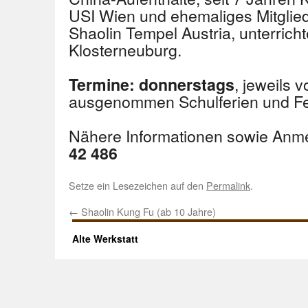
USI Wien und ehemaliges Mitgli
Shaolin Tempel Austria, unterrich
Klosterneuburg.
, jeweils 
Termine:
donnerstags
ausgenommen Schulferien und Fe
Nähere Informationen sowie Anm
42 486
Setze ein Lesezeichen auf den
Permalink
.
←
Shaolin Kung Fu (ab 10 Jahre)
Alte Werkstatt