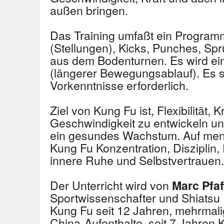
außen bringen.
Das Training umfaßt ein Program
(Stellungen), Kicks, Punches, S
aus dem Bodenturnen. Es wird ein
(längerer Bewegungsablauf). Es s
Vorkenntnisse erforderlich.
Ziel von Kung Fu ist, Flexibilität, 
Geschwindigkeit zu entwickeln un
ein gesundes Wachstum. Auf ment
Kung Fu Konzentration, Disziplin
innere Ruhe und Selbstvertrauen.
Der Unterricht wird von
Marc Pfa
Sportwissenschafter und Shiatsu Pr
Kung Fu seit 12 Jahren, mehrmal
China-Aufenthalte, seit 7 Jahren 