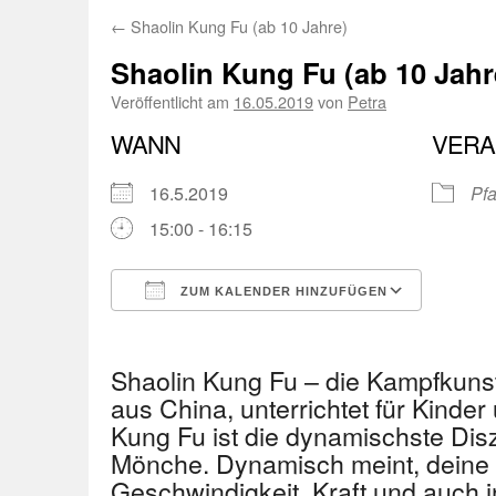
←
Shaolin Kung Fu (ab 10 Jahre)
Shaolin Kung Fu (ab 10 Jahr
Veröffentlicht am
16.05.2019
von
Petra
WANN
VERA
16.5.2019
Pfa
15:00 - 16:15
ZUM KALENDER HINZUFÜGEN
ICS herunterladen
Googl
Shaolin Kung Fu – die Kampfkuns
aus China, unterrichtet für Kinder
Kung Fu ist die dynamischste Disz
Mönche. Dynamisch meint, deine 
Geschwindigkeit, Kraft und auch