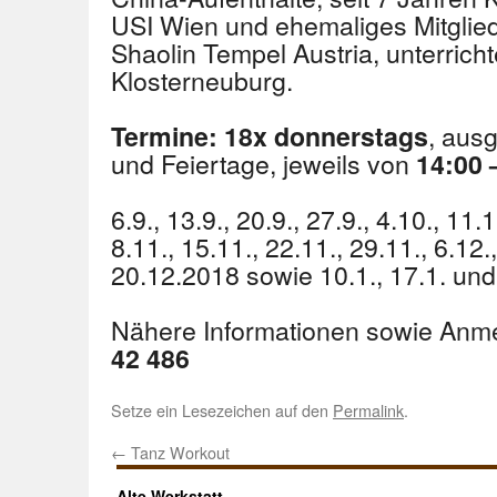
USI Wien und ehemaliges Mitgli
Shaolin Tempel Austria, unterrich
Klosterneuburg.
, aus
Termine: 18x donnerstags
und Feiertage, jeweils von
14:00 
6.9., 13.9., 20.9., 27.9., 4.10., 11.
8.11., 15.11., 22.11., 29.11., 6.12.
20.12.2018 sowie 10.1., 17.1. un
Nähere Informationen sowie Anm
42 486
Setze ein Lesezeichen auf den
Permalink
.
←
Tanz Workout
Alte Werkstatt