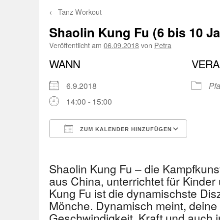
←
Tanz Workout
Shaolin Kung Fu (6 bis 10 Ja
Veröffentlicht am
06.09.2018
von
Petra
WANN
VERA
6.9.2018
Pfa
14:00 - 15:00
ZUM KALENDER HINZUFÜGEN
ICS herunterladen
Googl
Shaolin Kung Fu – die Kampfkuns
aus China, unterrichtet für Kinder
Kung Fu ist die dynamischste Disz
Mönche. Dynamisch meint, deine 
Geschwindigkeit, Kraft und auch