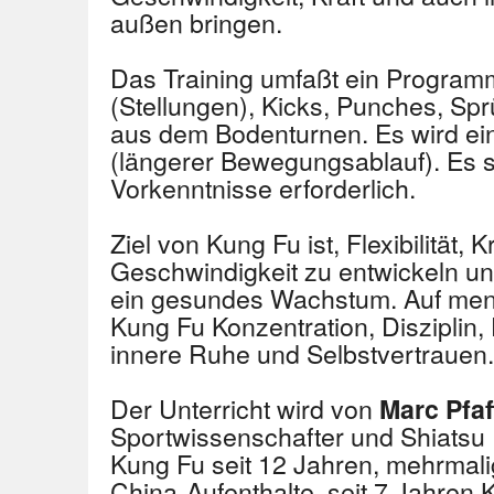
außen bringen.
Das Training umfaßt ein Program
(Stellungen), Kicks, Punches, S
aus dem Bodenturnen. Es wird ein
(längerer Bewegungsablauf). Es s
Vorkenntnisse erforderlich.
Ziel von Kung Fu ist, Flexibilität, 
Geschwindigkeit zu entwickeln un
ein gesundes Wachstum. Auf ment
Kung Fu Konzentration, Disziplin
innere Ruhe und Selbstvertrauen.
Der Unterricht wird von
Marc Pfa
Sportwissenschafter und Shiatsu Pr
Kung Fu seit 12 Jahren, mehrmal
China-Aufenthalte, seit 7 Jahren 