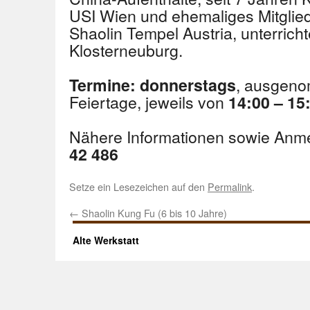
USI Wien und ehemaliges Mitgli
Shaolin Tempel Austria, unterrich
Klosterneuburg.
, ausgeno
Termine:
donnerstags
Feiertage, jeweils von
14:00 – 15
Nähere Informationen sowie Anm
42 486
Setze ein Lesezeichen auf den
Permalink
.
←
Shaolin Kung Fu (6 bis 10 Jahre)
Alte Werkstatt