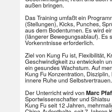
außen bringen.
Das Training umfaßt ein Program
(Stellungen), Kicks, Punches, S
aus dem Bodenturnen. Es wird ein
(längerer Bewegungsablauf). Es s
Vorkenntnisse erforderlich.
Ziel von Kung Fu ist, Flexibilität, 
Geschwindigkeit zu entwickeln un
ein gesundes Wachstum. Auf ment
Kung Fu Konzentration, Disziplin
innere Ruhe und Selbstvertrauen.
Der Unterricht wird von
Marc Pfa
Sportwissenschafter und Shiatsu Pr
Kung Fu seit 12 Jahren, mehrmal
China-Aufenthalte, seit 7 Jahren 