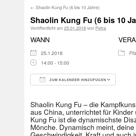
←
Shaolin Kung Fu (6 bis 10 Jahre)
Shaolin Kung Fu (6 bis 10 Ja
Veröffentlicht am
25.01.2018
von
Petra
WANN
VERA
25.1.2018
Pfa
14:00 - 15:00
ZUM KALENDER HINZUFÜGEN
ICS herunterladen
Googl
Shaolin Kung Fu – die Kampfkuns
aus China, unterrichtet für Kinder
Kung Fu ist die dynamischste Disz
Mönche. Dynamisch meint, deine 
Geschwindigkeit, Kraft und auch