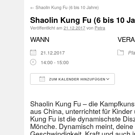
←
Shaolin Kung Fu (6 bis 10 Jahre)
Shaolin Kung Fu (6 bis 10 Ja
Veröffentlicht am
21.12.2017
von
Petra
WANN
VERA
21.12.2017
Pfa
14:00 - 15:00
ZUM KALENDER HINZUFÜGEN
ICS herunterladen
Googl
Shaolin Kung Fu – die Kampfkuns
aus China, unterrichtet für Kinder
Kung Fu ist die dynamischste Disz
Mönche. Dynamisch meint, deine 
Geschwindigkeit, Kraft und auch