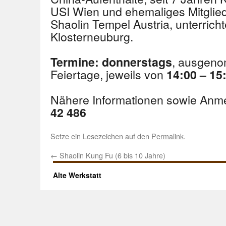
USI Wien und ehemaliges Mitgli
Shaolin Tempel Austria, unterrich
Klosterneuburg.
, ausgeno
Termine:
donnerstags
Feiertage, jeweils von
14:00 – 15
Nähere Informationen sowie Anm
42 486
Setze ein Lesezeichen auf den
Permalink
.
←
Shaolin Kung Fu (6 bis 10 Jahre)
Alte Werkstatt