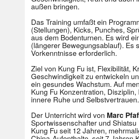
außen bringen.
Das Training umfaßt ein Program
(Stellungen), Kicks, Punches, S
aus dem Bodenturnen. Es wird ein
(längerer Bewegungsablauf). Es s
Vorkenntnisse erforderlich.
Ziel von Kung Fu ist, Flexibilität, 
Geschwindigkeit zu entwickeln un
ein gesundes Wachstum. Auf ment
Kung Fu Konzentration, Disziplin
innere Ruhe und Selbstvertrauen.
Der Unterricht wird von
Marc Pfa
Sportwissenschafter und Shiatsu Pr
Kung Fu seit 12 Jahren, mehrmal
China-Aufenthalte, seit 7 Jahren 