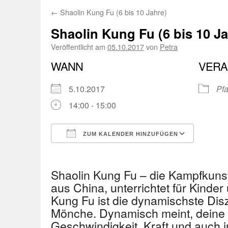
←
Shaolin Kung Fu (6 bis 10 Jahre)
Shaolin Kung Fu (6 bis 10 Ja
Veröffentlicht am
05.10.2017
von
Petra
WANN
VERA
5.10.2017
Pfa
14:00 - 15:00
ZUM KALENDER HINZUFÜGEN
ICS herunterladen
Googl
Shaolin Kung Fu – die Kampfkuns
aus China, unterrichtet für Kinder
Kung Fu ist die dynamischste Disz
Mönche. Dynamisch meint, deine 
Geschwindigkeit, Kraft und auch