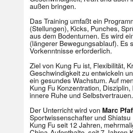
außen bringen.
Das Training umfaßt ein Program
(Stellungen), Kicks, Punches, S
aus dem Bodenturnen. Es wird ein
(längerer Bewegungsablauf). Es s
Vorkenntnisse erforderlich.
Ziel von Kung Fu ist, Flexibilität, 
Geschwindigkeit zu entwickeln un
ein gesundes Wachstum. Auf ment
Kung Fu Konzentration, Disziplin
innere Ruhe und Selbstvertrauen.
Der Unterricht wird von
Marc Pfa
Sportwissenschafter und Shiatsu Pr
Kung Fu seit 12 Jahren, mehrmal
China-Aufenthalte, seit 7 Jahren 