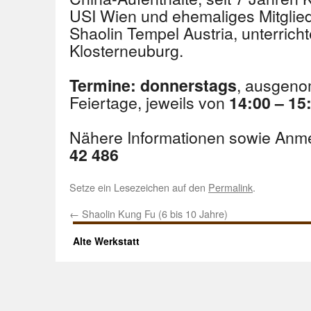
USI Wien und ehemaliges Mitgli
Shaolin Tempel Austria, unterrich
Klosterneuburg.
, ausgeno
Termine:
donnerstags
Feiertage, jeweils von
14:00 – 15
Nähere Informationen sowie Anm
42 486
Setze ein Lesezeichen auf den
Permalink
.
←
Shaolin Kung Fu (6 bis 10 Jahre)
Alte Werkstatt