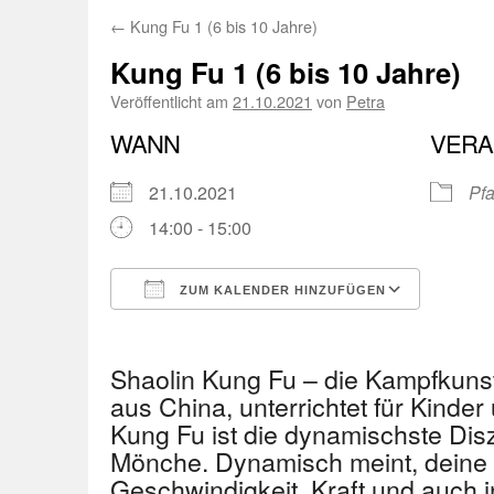
←
Kung Fu 1 (6 bis 10 Jahre)
Kung Fu 1 (6 bis 10 Jahre)
Veröffentlicht am
21.10.2021
von
Petra
WANN
VERA
21.10.2021
Pfa
14:00 - 15:00
ZUM KALENDER HINZUFÜGEN
ICS herunterladen
Googl
Shaolin Kung Fu – die Kampfkuns
aus China, unterrichtet für Kinder
Kung Fu ist die dynamischste Disz
Mönche. Dynamisch meint, deine 
Geschwindigkeit, Kraft und auch