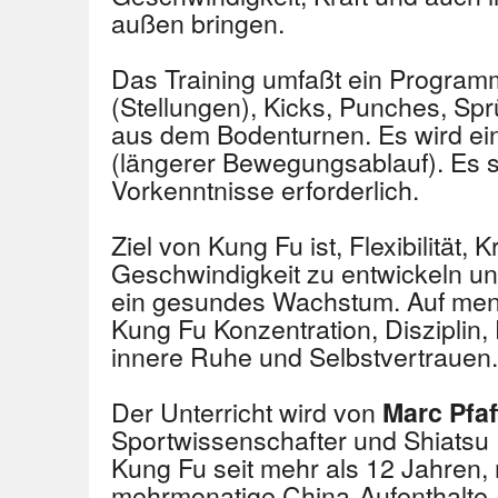
außen bringen.
Das Training umfaßt ein Program
(Stellungen), Kicks, Punches, S
aus dem Bodenturnen. Es wird ein
(längerer Bewegungsablauf). Es s
Vorkenntnisse erforderlich.
Ziel von Kung Fu ist, Flexibilität, 
Geschwindigkeit zu entwickeln un
ein gesundes Wachstum. Auf ment
Kung Fu Konzentration, Disziplin
innere Ruhe und Selbstvertrauen.
Der Unterricht wird von
Marc Pfa
Sportwissenschafter und Shiatsu Pr
Kung Fu seit mehr als 12 Jahren,
mehrmonatige China-Aufenthalte, 