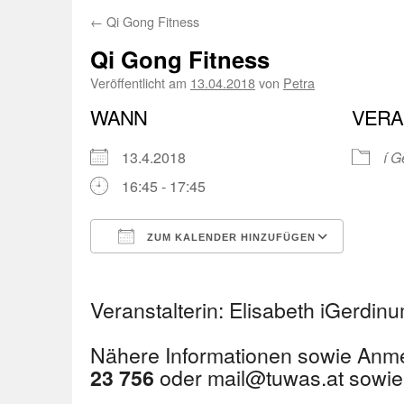
←
Qi Gong Fitness
Qi Gong Fitness
Veröffentlicht am
13.04.2018
von
Petra
WANN
VERA
13.4.2018
í G
16:45 - 17:45
ZUM KALENDER HINZUFÜGEN
ICS herunterladen
Googl
Veranstalterin: Elisabeth iGerdin
Nähere Informationen sowie Anm
oder mail@tuwas.at sowi
23 756