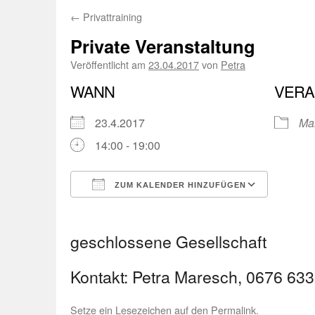
←
Privattraining
Private Veranstaltung
Veröffentlicht am
23.04.2017
von
Petra
WANN
VERA
23.4.2017
Ma
14:00 - 19:00
ZUM KALENDER HINZUFÜGEN
ICS herunterladen
Googl
geschlossene Gesellschaft
Kontakt: Petra Maresch, 0676 633
Setze ein Lesezeichen auf den
Permalink
.