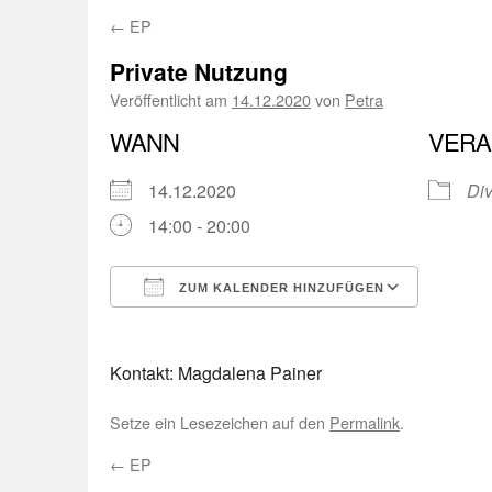
←
EP
Private Nutzung
Veröffentlicht am
14.12.2020
von
Petra
WANN
VERA
14.12.2020
Di
14:00 - 20:00
ZUM KALENDER HINZUFÜGEN
ICS herunterladen
Googl
Kontakt: Magdalena Painer
Setze ein Lesezeichen auf den
Permalink
.
←
EP