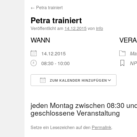
←
Petra trainiert
Petra trainiert
Veröffentlicht am
14.12.2015
von
info
WANN
VERA
14.12.2015
Ma
08:30 - 10:00
NP
ZUM KALENDER HINZUFÜGEN
ICS herunterladen
Googl
jeden Montag zwischen 08:30 und
geschlossene Veranstaltung
Setze ein Lesezeichen auf den
Permalink
.