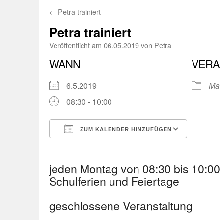
←
Petra trainiert
Petra trainiert
Veröffentlicht am
06.05.2019
von
Petra
WANN
VERA
6.5.2019
Ma
08:30 - 10:00
ZUM KALENDER HINZUFÜGEN
ICS herunterladen
Googl
jeden Montag von 08:30 bis 10:
Schulferien und Feiertage
geschlossene Veranstaltung