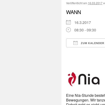
Veröffentlicht am
16.03.2017
v
WANN
16.3.2017
08:30 - 09:30
ZUM KALENDER
ICS herunterladen
Eine Nia-Stunde beste
Bewegungen. Wir tanzen
Dabeit geht es nicht u