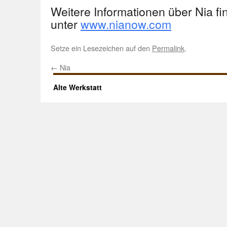
Weitere Informationen über Nia fi
unter
www.nianow.com
Setze ein Lesezeichen auf den
Permalink
.
←
Nia
Alte Werkstatt