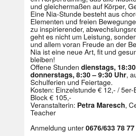
und gleichermaßen auf Körper, Gei
Eine Nia-Stunde besteht aus cho
Elementen und freien Bewegungen
zu inspirierender, abwechslungsr
geht es nicht um Leistung, sond
und allem voran Freude an der 
Nia ist eine neue Art, fit und ges
bleiben!
Offene Stunden
dienstags, 18:30
, 
donnerstags, 8:30 – 9:30 Uhr
Schulferien und Feiertage.
Kosten: Einzelstunde € 12,- / 5er-B
Block € 105,-
Veranstalterin:
, C
Petra Maresch
Teacher
Anmeldung unter
0676/633 78 77